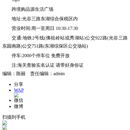
跨境购品源生活广场
地址:光谷三路东湖综合保税区内
营业时间:周一至周日 10:30-17:30
交通:地铁2号线(佛祖岭站或秀湖站)公交922路(光谷三路
东园南路)公交751路(东湖综保区公交场站)
停车:2000个停车位 免费开放
注:海关查验实名认证 请带好身份证
编辑：陈丽 责任编辑：admin
分享
WAP
微信
微博
扫描到手机