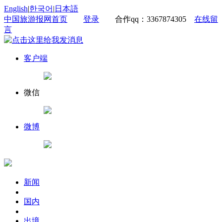
English
|
한국어
|
日本語
中国旅游报网首页
登录
合作qq：3367874305
在线留
言
客户端
微信
微博
新闻
国内
出境