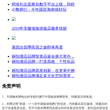
阿布扎比亚斯岛数字平台上线，同程
@教师们：今年国庆海南很好玩
2019年安徽省旅游饭店服务技能
第四次四季民宿之旅即将再度
丽怡酒店品牌投资品鉴会盛大举办，
丽怡酒店品牌—打造高效、个性化品
丽怡酒店品牌高质创新，在变革中拥
丽怡酒店品牌满足多元化空间需求，
免责声明
1、凡明确本网电头的专稿均属于中国旅游报网所有，转载请注明来源。
2、本网注明“来源：×××(非中国旅游报网)”的信息，均转载自其它媒体，转载目的
在于传递更多信息，并不代表本网赞同其观点和对其真实性负责，若作品内容涉及