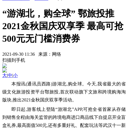
“游湖北，购全球” 鄂旅投推
2021金秋国庆双享季 最高可抢
500元无门槛消费券
2021-09-30 11:36 来源：网络
扫描到手机
大
|
中
|
小
本报讯(通讯员西路)游湖北,购全球。今天,我省最大的省
级文化旅游投资平台鄂旅投,首次联动旗下文旅和跨境购海淘
版块,推出2021金秋国庆双享季活动。
即日起,游客线上登陆“游湖北”APP,可抢全省首家从存储
到销售全程由海关监管的跨境电商进口商品线下自提店开业盲
盒礼券,最高面值500元,还有多重好礼、配套玩法等武汉十一新